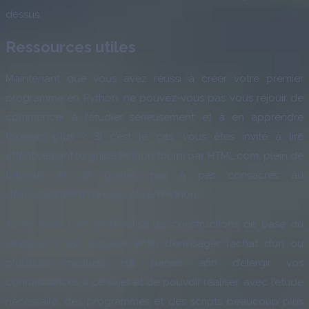
dessus.
Ressources utiles
Maintenant que vous avez réussi à créer votre premier
programme en Python, ne pouvez-vous pas vous réjouir de
commencer à l’étudier sérieusement et à en apprendre
toujours plus ? Si c’est le cas, vous êtes invité à lire
attentivement le guide Python fourni par HTML.com, plein de
tutoriels et de guides pas à pas consacrés au
développement de logiciels en Python.
Après avoir bien métabolisé les constructions de base du
langage, il est suggéré enfin d’envisager l’achat d’un ou
plusieurs manuels sur papier, afin d’élargir vos
connaissances à ce sujet et de pouvoir réaliser, avec l’étude
nécessaire, des programmes et des scripts beaucoup plus