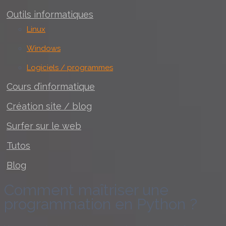
Outils informatiques
Linux
Windows
Logiciels / programmes
Cours d’informatique
Création site / blog
Surfer sur le web
Tutos
Blog
Comment maîtriser une
programmation en Python ?