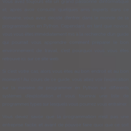
Vous avez toujours été un grand passionné d’informatique
et, après avoir consulté quelques amis experts dans ce
domaine, vous avez décidé d’entrer dans le monde de la
programmation en Python. Cependant, en tant que novice,
vous vous êtes immédiatement mis à la recherche d’un guide
qui pourrait vous apprendre comment préparer le bon
environnement de travail, c’est pourquoi vous vous êtes
retrouvé ici, sur ce site web.
Si c’est votre cas, alors vous êtes au bon endroit et au bon
moment ! Au cours de ce guide, vous allez voir l’explication
sur la manière de programmer en Python sur différents
systèmes d’exploitation et vous fournirai une liste de
programmes types sur lesquels vous pourrez vous entraîner.
Vous devez savoir que la programmation n’est pas une
entreprise facile, et avant de pouvoir faire quoi que ce soit