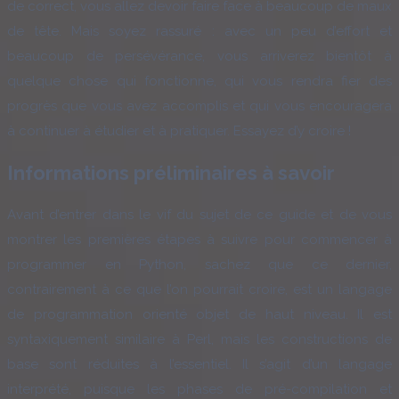
de correct, vous allez devoir faire face à beaucoup de maux
de tête. Mais soyez rassuré : avec un peu d’effort et
beaucoup de persévérance, vous arriverez bientôt à
quelque chose qui fonctionne, qui vous rendra fier des
progrès que vous avez accomplis et qui vous encouragera
à continuer à étudier et à pratiquer. Essayez d’y croire !
Informations préliminaires à savoir
Avant d’entrer dans le vif du sujet de ce guide et de vous
montrer les premières étapes à suivre pour commencer à
programmer en Python, sachez que ce dernier,
contrairement à ce que l’on pourrait croire, est un langage
de programmation orienté objet de haut niveau. Il est
syntaxiquement similaire à Perl, mais les constructions de
base sont réduites à l’essentiel. Il s’agit d’un langage
interprété, puisque les phases de pré-compilation et