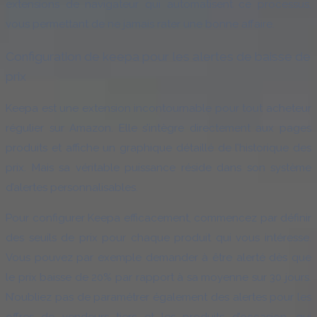
extensions de navigateur qui automatisent ce processus,
vous permettant de ne jamais rater une bonne affaire.
Configuration de keepa pour les alertes de baisse de
prix
Keepa est une extension incontournable pour tout acheteur
régulier sur Amazon. Elle s’intègre directement aux pages
produits et affiche un graphique détaillé de l’historique des
prix. Mais sa véritable puissance réside dans son système
d’alertes personnalisables.
Pour configurer Keepa efficacement, commencez par définir
des seuils de prix pour chaque produit qui vous intéresse.
Vous pouvez par exemple demander à être alerté dès que
le prix baisse de 20% par rapport à sa moyenne sur 30 jours.
N’oubliez pas de paramétrer également des alertes pour les