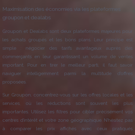
Maximisation des économies via les plateformes
groupon et dealabs
Groupon et Dealabs sont deux plateformes majeures pour
les achats groupés et les bons plans. Leur principe est
simple : négocier des tarifs avantageux auprès des
commerçants en leur garantissant un volume de ventes
important. Pour en tirer le meilleur parti, il faut savoir
naviguer intelligemment parmi la multitude d’offres
proposées.
Sur Groupon, concentrez-vous sur les offres locales et les
services, où les réductions sont souvent les plus
importantes. Utilisez les filtres pour cibler précisément vos
centres d’intérêt et votre zone géographique. N’hésitez pas
à comparer les prix affichés avec ceux pratiqués