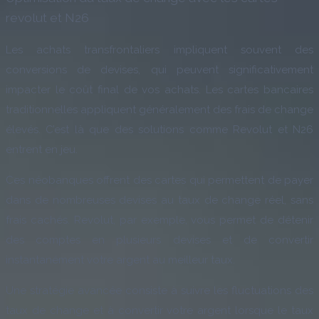
revolut et N26
Les achats transfrontaliers impliquent souvent des
conversions de devises, qui peuvent significativement
impacter le coût final de vos achats. Les cartes bancaires
traditionnelles appliquent généralement des frais de change
élevés. C’est là que des solutions comme Revolut et N26
entrent en jeu.
Ces néobanques offrent des cartes qui permettent de payer
dans de nombreuses devises au taux de change réel, sans
frais cachés. Revolut, par exemple, vous permet de détenir
des comptes en plusieurs devises et de convertir
instantanément votre argent au meilleur taux.
Une stratégie avancée consiste à suivre les fluctuations des
taux de change et à convertir votre argent lorsque le taux