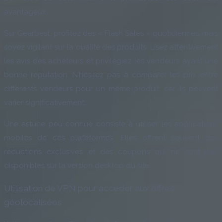
avantageux.
Sur Gearbest, profitez des « Flash Sales » quotidiennes, mais
soyez vigilant sur la qualité des produits. Lisez attentivement
les avis des acheteurs et privilégiez les vendeurs ayant une
bonne réputation. N’hésitez pas à comparer les prix entre
différents vendeurs pour un même produit, car ils peuvent
varier significativement.
Une astuce peu connue consiste à utiliser les applications
mobiles de ces plateformes. Elles offrent souvent des
réductions exclusives et des coupons qui ne sont pas
disponibles sur la version desktop du site.
Utilisation de VPN pour accéder aux offres
géolocalisées