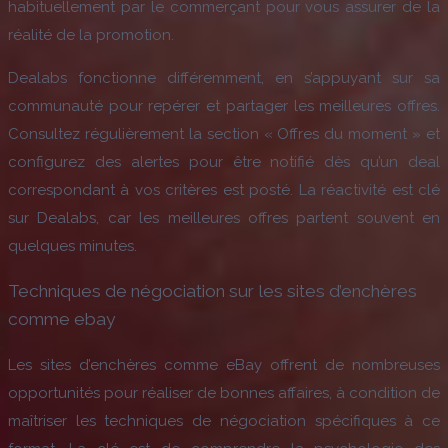
habituellement par le commerçant pour vous assurer de la
réalité de la promotion.
Dealabs fonctionne différemment, en s’appuyant sur sa
communauté pour repérer et partager les meilleures offres.
Consultez régulièrement la section « Offres du moment » et
configurez des alertes pour être notifié dès qu’un deal
correspondant à vos critères est posté. La réactivité est clé
sur Dealabs, car les meilleures offres partent souvent en
quelques minutes.
Techniques de négociation sur les sites d’enchères
comme ebay
Les sites d’enchères comme eBay offrent de nombreuses
opportunités pour réaliser de bonnes affaires, à condition de
maîtriser les techniques de négociation spécifiques à ce