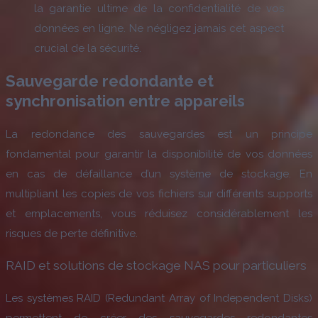
la garantie ultime de la confidentialité de vos
données en ligne. Ne négligez jamais cet aspect
crucial de la sécurité.
Sauvegarde redondante et
synchronisation entre appareils
La redondance des sauvegardes est un principe
fondamental pour garantir la disponibilité de vos données
en cas de défaillance d’un système de stockage. En
multipliant les copies de vos fichiers sur différents supports
et emplacements, vous réduisez considérablement les
risques de perte définitive.
RAID et solutions de stockage NAS pour particuliers
Les systèmes RAID (Redundant Array of Independent Disks)