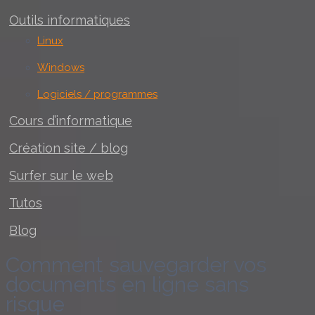
Outils informatiques
Linux
Windows
Logiciels / programmes
Cours d’informatique
Création site / blog
Surfer sur le web
Tutos
Blog
Comment sauvegarder vos
documents en ligne sans
risque