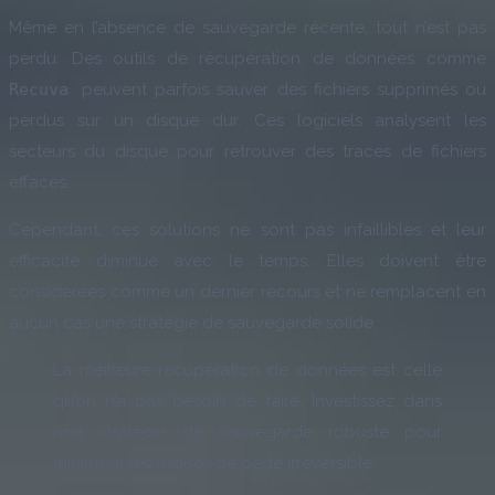
Même en l’absence de sauvegarde récente, tout n’est pas
perdu. Des outils de récupération de données comme
Recuva
peuvent parfois sauver des fichiers supprimés ou
perdus sur un disque dur. Ces logiciels analysent les
secteurs du disque pour retrouver des traces de fichiers
effacés.
Cependant, ces solutions ne sont pas infaillibles et leur
efficacité diminue avec le temps. Elles doivent être
considérées comme un dernier recours et ne remplacent en
aucun cas une stratégie de sauvegarde solide.
La meilleure récupération de données est celle
qu’on n’a pas besoin de faire. Investissez dans
une stratégie de sauvegarde robuste pour
minimiser les risques de perte irréversible.