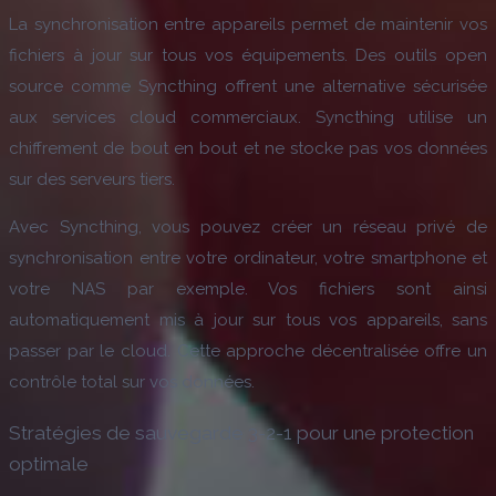
La synchronisation entre appareils permet de maintenir vos
fichiers à jour sur tous vos équipements. Des outils open
source comme Syncthing offrent une alternative sécurisée
aux services cloud commerciaux. Syncthing utilise un
chiffrement de bout en bout et ne stocke pas vos données
sur des serveurs tiers.
Avec Syncthing, vous pouvez créer un réseau privé de
synchronisation entre votre ordinateur, votre smartphone et
votre NAS par exemple. Vos fichiers sont ainsi
automatiquement mis à jour sur tous vos appareils, sans
passer par le cloud. Cette approche décentralisée offre un
contrôle total sur vos données.
Stratégies de sauvegarde 3-2-1 pour une protection
optimale