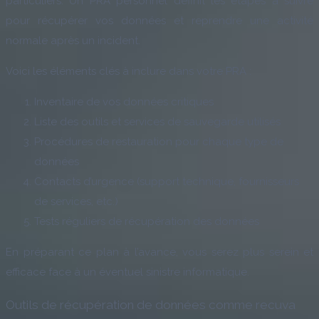
particuliers. Un PRA personnel définit les étapes à suivre
pour récupérer vos données et reprendre une activité
normale après un incident.
Voici les éléments clés à inclure dans votre PRA :
Inventaire de vos données critiques
Liste des outils et services de sauvegarde utilisés
Procédures de restauration pour chaque type de
données
Contacts d’urgence (support technique, fournisseurs
de services, etc.)
Tests réguliers de récupération des données
En préparant ce plan à l’avance, vous serez plus serein et
efficace face à un éventuel sinistre informatique.
Outils de récupération de données comme recuva